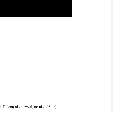
eleną nie nazwał, no ale cóż... :)