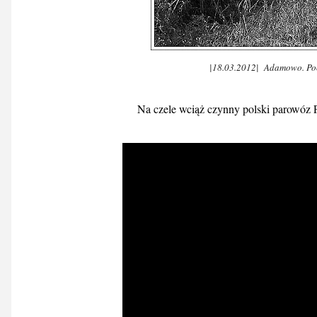
|18.03.2012| Adamowo. Poc
Na czele wciąż czynny polski parowóz 