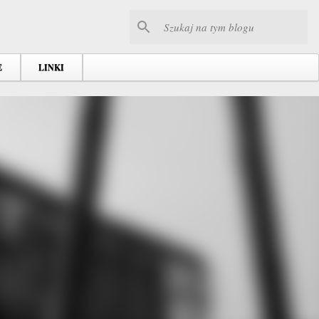
E
LINKI