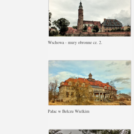
Wschowa - mury obronne cz. 2.
Pałac w Bełczu Wielkim