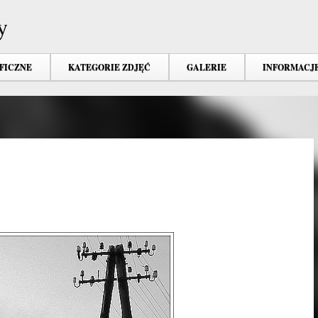
Przejdź do głównej zawartości
y
FICZNE
KATEGORIE ZDJĘĆ
GALERIE
INFORMACJ