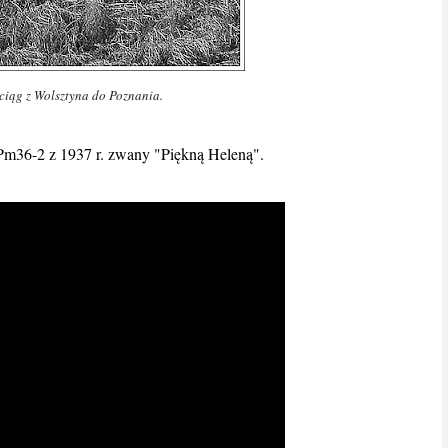
iąg z Wolsztyna do Poznania.
Pm36-2 z 1937 r. zwany "Piękną Heleną".