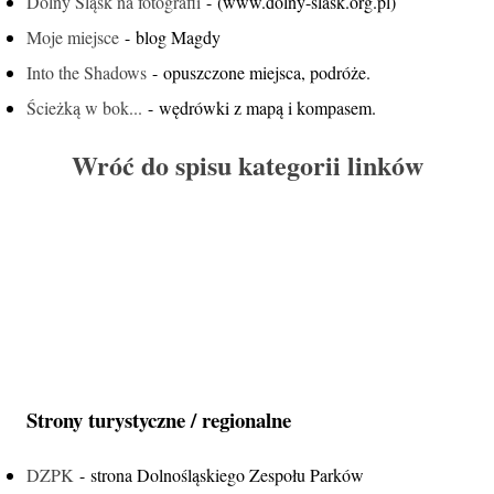
Dolny Śląsk na fotografii
- (www.dolny-slask.org.pl)
Moje miejsce
- blog Magdy
Into the Shadows
- opuszczone miejsca, podróże.
Ścieżką w bok...
- wędrówki z mapą i kompasem.
Wróć do spisu kategorii linków
Strony turystyczne / regionalne
DZPK
- strona Dolnośląskiego Zespołu Parków