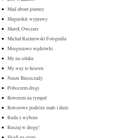
Mad about journey
Magurskie wyprawy
Marek Owczarz
Michał Rażniewski Fotografia
Morgusiowe wędrówki
My na szlaku
My way to heaven
Nasze Bieszczady
Poboczem drogi
Rowerem na rympał
Rowerowe podróże małe i duże
Ruda z wyboru
Ruszaj w drogę!
Skadi na grani