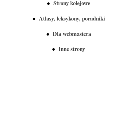
●
Strony kolejowe
●
Atlasy, leksykony, poradniki
●
Dla webmastera
●
Inne strony