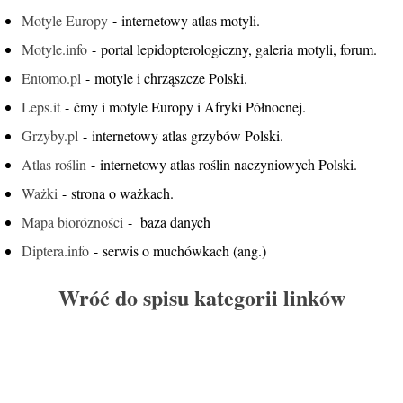
Motyle Europy
- internetowy atlas motyli.
Motyle.info
- portal lepidopterologiczny, galeria motyli, forum.
Entomo.pl
- motyle i chrząszcze Polski.
Leps.it
- ćmy i motyle Europy i Afryki Północnej.
Grzyby.pl
- internetowy atlas grzybów Polski.
Atlas roślin
- internetowy atlas roślin naczyniowych Polski.
Ważki
- strona o ważkach.
Mapa biorózności
- baza danych
Diptera.info
- serwis o muchówkach (ang.)
Wróć do spisu kategorii linków