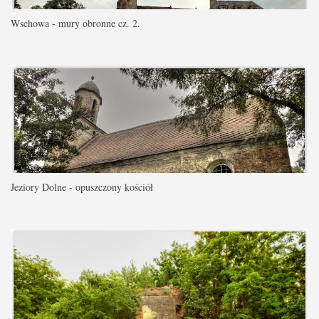
Wschowa - mury obronne cz. 2.
Jeziory Dolne - opuszczony kościół