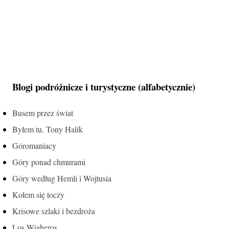
Blogi podróżnicze i turystyczne (alfabetycznie)
Busem przez świat
Byłem tu. Tony Halik
Góromaniacy
Góry ponad chmurami
Góry według Hemli i Wojtusia
Kołem się toczy
Krisowe szlaki i bezdroża
Los Wiaheros