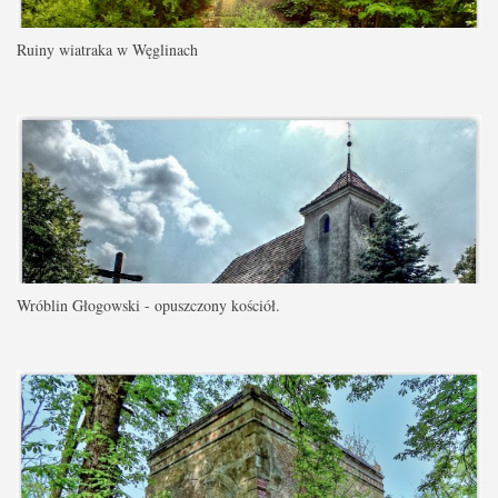
Ruiny wiatraka w Węglinach
Wróblin Głogowski - opuszczony kościół.