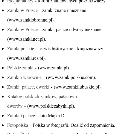
Eksploratorzy
- forum zbuntowanych poszukiwaczy.
Zamki w Polsce
- zamki znane i nieznane
(www.zamkiobronne.pl).
Zamki w Polsce
- zamki, pałace i dwory nieznane
(www.zamki.net.pl).
Zamki polskie
- serwis historyczno - krajoznawczy
(www.zamki.res.pl).
Polskie zamki
- (www.zamki.pl).
Zamki i warownie
- (www.zamkipolskie.com).
Zamki, pałace, dworki
- (www.zamkilubuskie.pl).
Katalog polskich zamków, pałaców i
dworów
- (www.polskiezabytki.pl).
Zamki i pałace
- foto Majka D.
Fotopolska
- Polska w fotografii. Ocalić od zapomnienia.