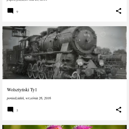
9
Wolsztyński Ty1
poniedziałek, września 26, 2016
5