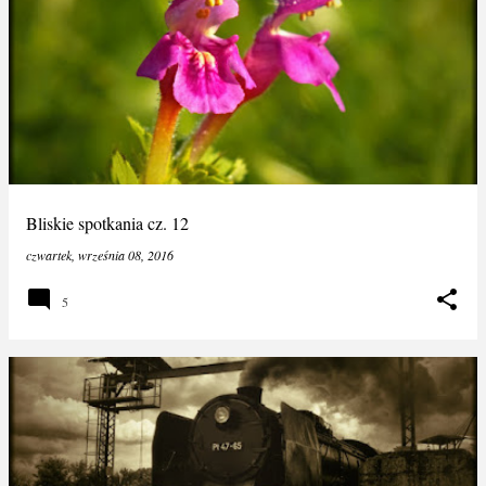
Bliskie spotkania cz. 12
czwartek, września 08, 2016
5