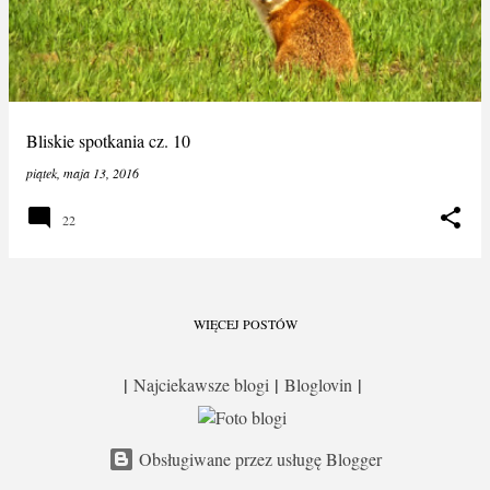
Bliskie spotkania cz. 10
piątek, maja 13, 2016
22
WIĘCEJ POSTÓW
|
|
|
Najciekawsze blogi
Bloglovin
Obsługiwane przez usługę Blogger