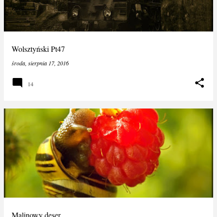
Wolsztyński Pt47
środa, sierpnia 17, 2016
14
Malinowy deser