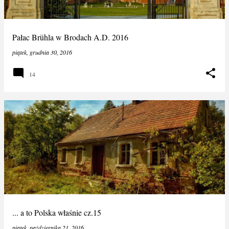
Pałac Brühla w Brodach A.D. 2016
piątek, grudnia 30, 2016
14
... a to Polska właśnie cz.15
piątek, października 21, 2016