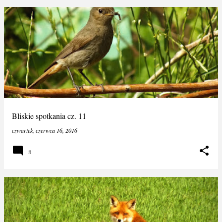
Bliskie spotkania cz. 11
czwartek, czerwca 16, 2016
8