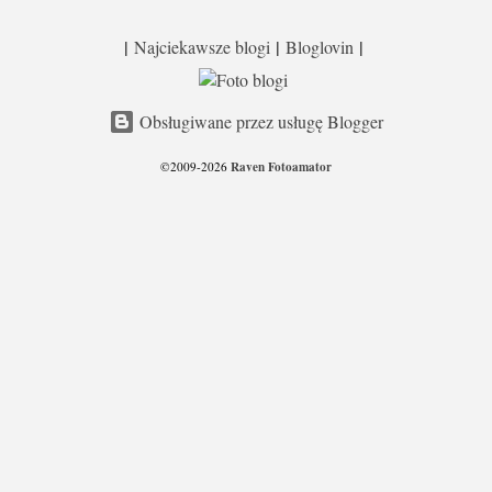
|
|
|
Najciekawsze blogi
Bloglovin
Obsługiwane przez usługę Blogger
Raven Fotoamator
©2009-2026