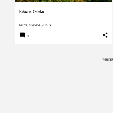
Pałac w Osieku
wtorek, listopada 04, 2014
9
WIĘCE