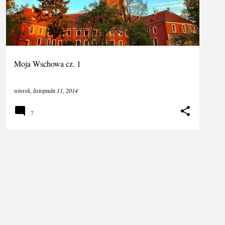
Moja Wschowa cz. 1
wtorek, listopada 11, 2014
7