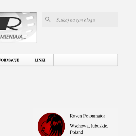
FORMACJE
LINKI
Raven Fotoamator
Wschowa, lubuskie,
Poland