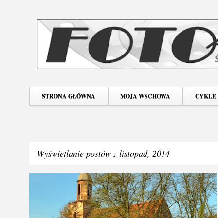
STRONA GŁÓWNA
MOJA WSCHOWA
CYKLE
Wyświetlanie postów z listopad, 2014
P
DOKUMENTALNE
JEZIORY DOLNE
+
2
o