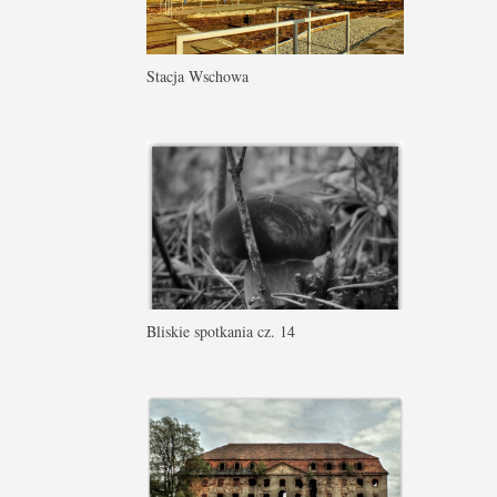
Stacja Wschowa
Bliskie spotkania cz. 14