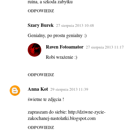
ruina, a szkoda zabytku
ODPOWIEDZ
Szary Burek
27 sierpnia 2013 10:48
Genialny, po prostu genialny :)
Raven Fotoamator
27 sierpnia 2013 11:17
Robi wrażenie :)
ODPOWIEDZ
Anna Kot
29 sierpnia 2013 11:39
świetne te zdjęcia !
zapraszam do siebie: http://dziwne-zycie-
zakochanej-nastolatki.blogspot.com
ODPOWIEDZ