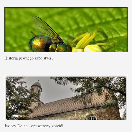
Historia pewnego zabójstwa ...
Jeziory Dolne - opuszczony kościół