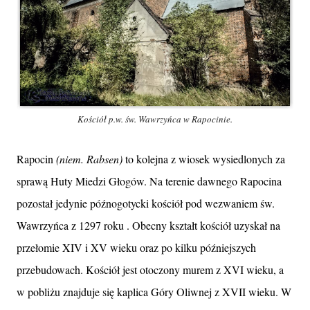
Kościół p.w. św. Wawrzyńca w Rapocinie.
Rapocin
(niem. Rabsen)
to kolejna z wiosek wysiedlonych za
sprawą Huty Miedzi Głogów. Na terenie dawnego Rapocina
pozostał jedynie późnogotycki kościół pod wezwaniem św.
Wawrzyńca z 1297 roku . Obecny kształt kościół uzyskał na
przełomie XIV i XV wieku oraz po kilku późniejszych
przebudowach. Kościół jest otoczony murem z XVI wieku, a
w pobliżu znajduje się kaplica Góry Oliwnej z XVII wieku. W