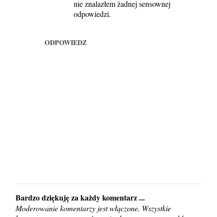
nie znalazłem żadnej sensownej
odpowiedzi.
ODPOWIEDZ
Bardzo dziękuję za każdy komentarz ...
P
Moderowanie komentarzy jest włączone. Wszystkie
r