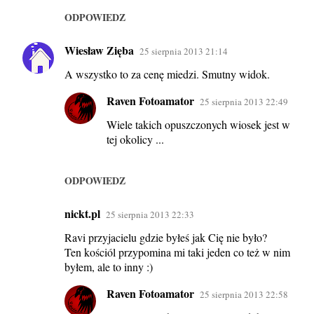
ODPOWIEDZ
Wiesław Zięba
25 sierpnia 2013 21:14
A wszystko to za cenę miedzi. Smutny widok.
Raven Fotoamator
25 sierpnia 2013 22:49
Wiele takich opuszczonych wiosek jest w
tej okolicy ...
ODPOWIEDZ
nickt.pl
25 sierpnia 2013 22:33
Ravi przyjacielu gdzie byłeś jak Cię nie było?
Ten kościól przypomina mi taki jeden co też w nim
byłem, ale to inny :)
Raven Fotoamator
25 sierpnia 2013 22:58