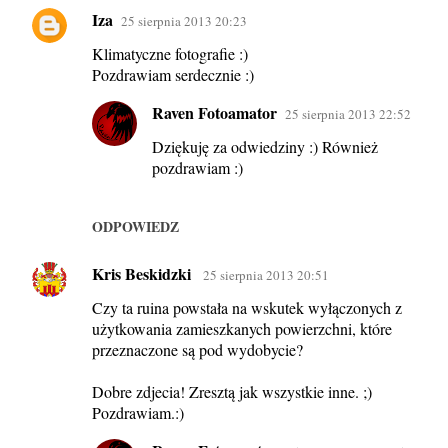
Iza
25 sierpnia 2013 20:23
Klimatyczne fotografie :)
Pozdrawiam serdecznie :)
Raven Fotoamator
25 sierpnia 2013 22:52
Dziękuję za odwiedziny :) Również
pozdrawiam :)
ODPOWIEDZ
Kris Beskidzki
25 sierpnia 2013 20:51
Czy ta ruina powstała na wskutek wyłączonych z
użytkowania zamieszkanych powierzchni, które
przeznaczone są pod wydobycie?
Dobre zdjecia! Zresztą jak wszystkie inne. ;)
Pozdrawiam.:)