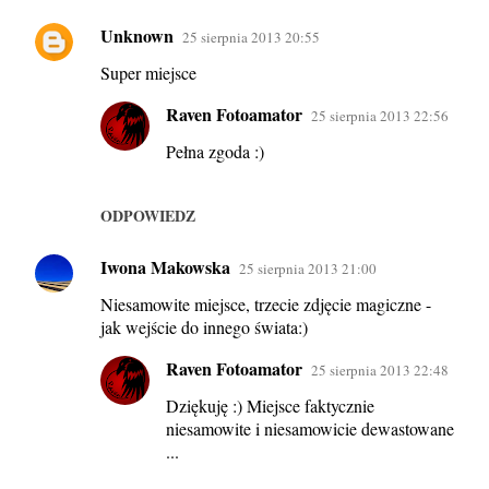
Unknown
25 sierpnia 2013 20:55
Super miejsce
Raven Fotoamator
25 sierpnia 2013 22:56
Pełna zgoda :)
ODPOWIEDZ
Iwona Makowska
25 sierpnia 2013 21:00
Niesamowite miejsce, trzecie zdjęcie magiczne -
jak wejście do innego świata:)
Raven Fotoamator
25 sierpnia 2013 22:48
Dziękuję :) Miejsce faktycznie
niesamowite i niesamowicie dewastowane
...