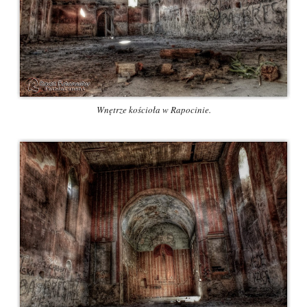
Wnętrze kościoła w Rapocinie.