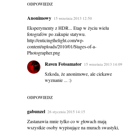
ODPOWIEDZ
Anonimowy
15 września 2013 12:50
Eksperymenty z HDR... Etap w życiu wielu
fotografów po zakupie statywu.
http://enticingthelight.com/wp-
content/uploads/2010/01/Stages-of-a-
Photographer.png
Raven Fotoamator
15 września 2013 14:09
Szkoda, że anonimowe, ale ciekawe
wyznanie ... :)
ODPOWIEDZ
gabunzel
26 stycznia 2015 14:15
Zastanawia mnie tylko co w głowach mają
wszystkie osoby wypisujące na murach swastyki,