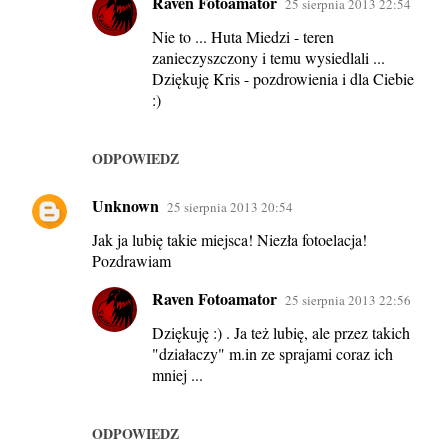
Raven Fotoamator
25 sierpnia 2013 22:54
Nie to ... Huta Miedzi - teren
zanieczyszczony i temu wysiedlali ...
Dziękuję Kris - pozdrowienia i dla Ciebie
:)
ODPOWIEDZ
Unknown
25 sierpnia 2013 20:54
Jak ja lubię takie miejsca! Niezła fotoelacja!
Pozdrawiam
Raven Fotoamator
25 sierpnia 2013 22:56
Dziękuję :) . Ja też lubię, ale przez takich
"działaczy" m.in ze sprajami coraz ich
mniej ...
ODPOWIEDZ