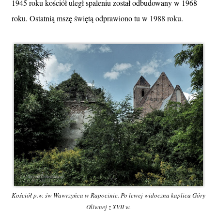
1945 roku kościół uległ spaleniu został odbudowany w 1968
roku. Ostatnią mszę świętą odprawiono tu w 1988 roku.
Kościół p.w. św Wawrzyńca w Rapocinie. Po lewej widoczna kaplica Góry
Oliwnej z XVII w.