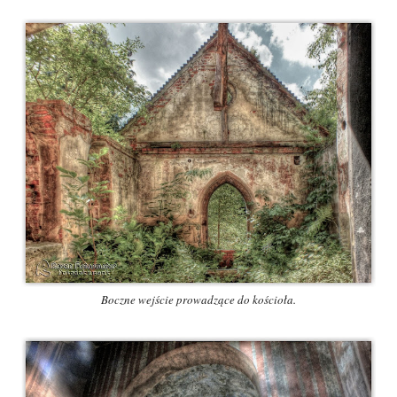
Boczne wejście prowadzące do kościoła.