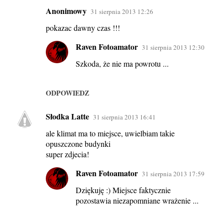
Anonimowy
31 sierpnia 2013 12:26
pokazac dawny czas !!!
Raven Fotoamator
31 sierpnia 2013 12:30
Szkoda, że nie ma powrotu ...
ODPOWIEDZ
Słodka Latte
31 sierpnia 2013 16:41
ale klimat ma to miejsce, uwielbiam takie
opuszczone budynki
super zdjecia!
Raven Fotoamator
31 sierpnia 2013 17:59
Dziękuję :) Miejsce faktycznie
pozostawia niezapomniane wrażenie ...