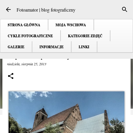
Przejdź do głównej zawartości
Fotoamator | blog fotograficzny
STRONA GŁÓWNA
MOJA WSCHOWA
CYKLE FOTOGRAFICZNE
KATEGORIE ZDJĘĆ
GALERIE
INFORMACJE
LINKI
Rapocin - opuszczony kościół.
niedziela, sierpnia 25, 2013