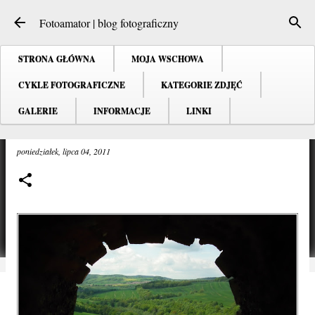
Przejdź do głównej zawartości
Fotoamator | blog fotograficzny
STRONA GŁÓWNA
MOJA WSCHOWA
CYKLE FOTOGRAFICZNE
KATEGORIE ZDJĘĆ
GALERIE
INFORMACJE
LINKI
Okno na świat ...
poniedziałek, lipca 04, 2011