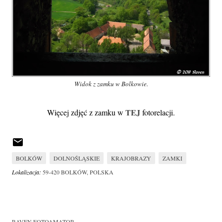
Widok z zamku w Bolkowie.
TEJ
Więcej zdjęć z zamku w
fotorelacji.
BOLKÓW
DOLNOŚLĄSKIE
KRAJOBRAZY
ZAMKI
Lokalizacja:
59-420 BOLKÓW, POLSKA
RAVEN FOTOAMATOR