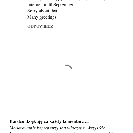
Internet, until September.
Sorry about that.
Many greetings
ODPOWIEDZ
Bardzo dziękuję za każdy komentarz ...
P
Moderowanie komentarzy jest włączone. Wszystkie
r