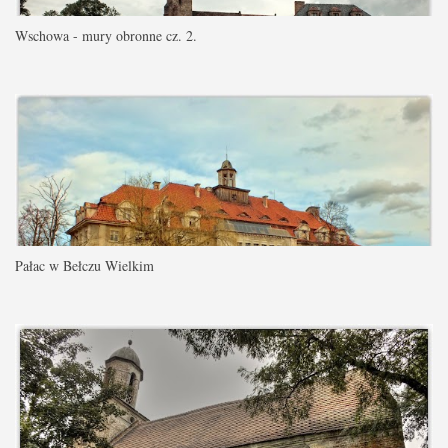
Wschowa - mury obronne cz. 2.
Pałac w Bełczu Wielkim