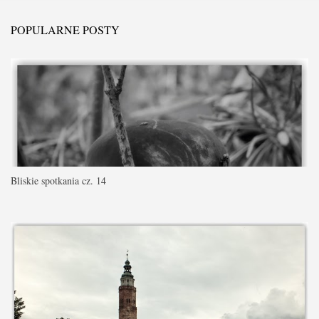
POPULARNE POSTY
Bliskie spotkania cz. 14