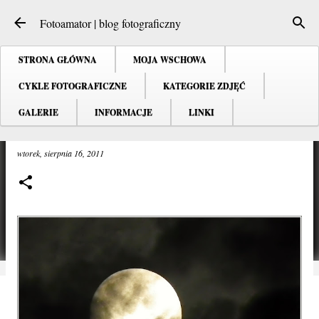
Przejdź do głównej zawartości
Fotoamator | blog fotograficzny
STRONA GŁÓWNA
MOJA WSCHOWA
CYKLE FOTOGRAFICZNE
KATEGORIE ZDJĘĆ
GALERIE
INFORMACJE
LINKI
Dark side of the moon ...
wtorek, sierpnia 16, 2011