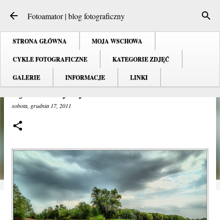
Przejdź do głównej zawartości
Fotoamator | blog fotograficzny
STRONA GŁÓWNA
MOJA WSCHOWA
CYKLE FOTOGRAFICZNE
KATEGORIE ZDJĘĆ
GALERIE
INFORMACJE
LINKI
Ujście Baryczy
sobota, grudnia 17, 2011