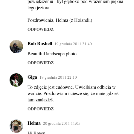
powiększeniu i był głęboko pod wrażeniem piękna
tego jeziora.
Pozdrowienia, Helma (z Holandii)
ODPOWIEDZ
Bob Bushell
19 grudnia 2011 21:40
Beautiful landscape photo.
ODPOWIEDZ
Giga
19 grudnia 2011 22:10
To zdjęcie jest cudowne. Uwielbiam odbicia w
wodzie. Pozdrawiam i cieszę się, że mnie gdzieś
tam znalazłeś.
ODPOWIEDZ
Helma
20 grudnia 2011 11:05
Hi Raven,