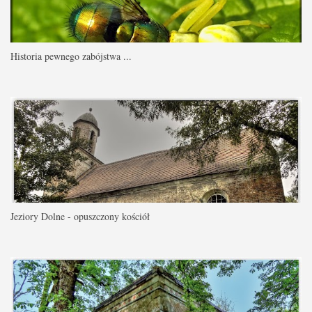
Historia pewnego zabójstwa ...
Jeziory Dolne - opuszczony kościół