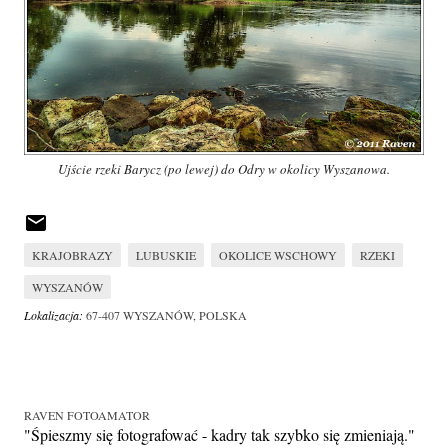
Ujście rzeki Barycz (po lewej) do Odry w okolicy Wyszanowa.
KRAJOBRAZY
LUBUSKIE
OKOLICE WSCHOWY
RZEKI
WYSZANÓW
Lokalizacja:
67-407 WYSZANÓW, POLSKA
RAVEN FOTOAMATOR
"Śpieszmy się fotografować - kadry tak szybko się zmieniają."