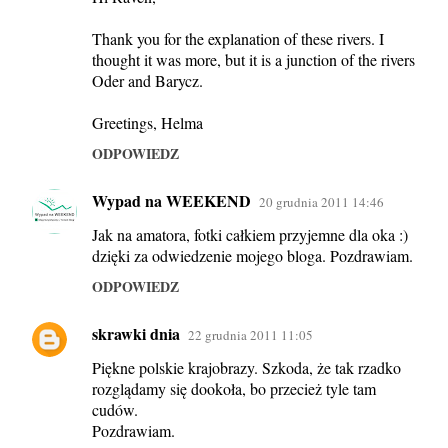
Thank you for the explanation of these rivers. I
thought it was more, but it is a junction of the rivers
Oder and Barycz.
Greetings, Helma
ODPOWIEDZ
Wypad na WEEKEND
20 grudnia 2011 14:46
Jak na amatora, fotki całkiem przyjemne dla oka :)
dzięki za odwiedzenie mojego bloga. Pozdrawiam.
ODPOWIEDZ
skrawki dnia
22 grudnia 2011 11:05
Piękne polskie krajobrazy. Szkoda, że tak rzadko
rozglądamy się dookoła, bo przecież tyle tam
cudów.
Pozdrawiam.