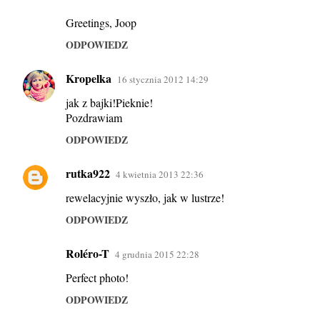
Greetings, Joop
ODPOWIEDZ
Kropelka
16 stycznia 2012 14:29
jak z bajki!Pieknie!
Pozdrawiam
ODPOWIEDZ
rutka922
4 kwietnia 2013 22:36
rewelacyjnie wyszło, jak w lustrze!
ODPOWIEDZ
Roléro-T
4 grudnia 2015 22:28
Perfect photo!
ODPOWIEDZ